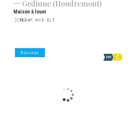
Gedinne (Houdremont)
Maison à louer
98,0 m²
3
1
Nouveau