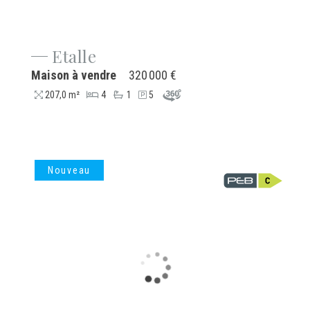
Etalle
Maison à vendre
320 000 €
207,0 m²
4
1
5
Nouveau