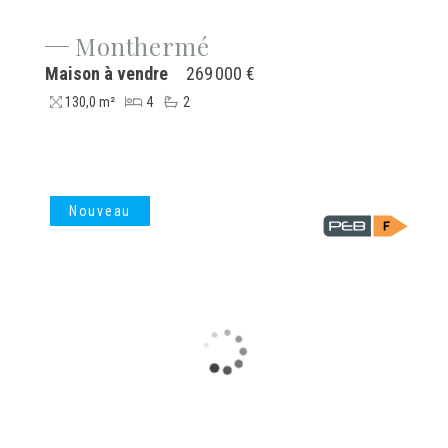
Monthermé
Maison à vendre
269 000 €
130,0 m²
4
2
Nouveau