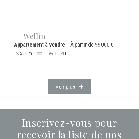
Wellin
Appartement à vendre
À partir de
99 000 €
50,0 m²
1
1
1
Voir plus
Inscrivez-vous pour
recevoir la liste de nos