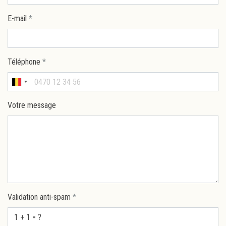
E-mail
*
Téléphone
*
Votre message
Validation anti-spam
*