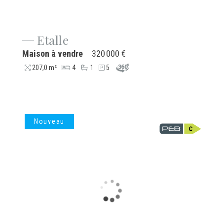
Etalle
Maison à vendre
320 000 €
207,0 m²
4
1
5
Nouveau