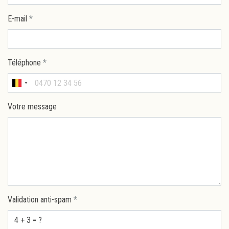
E-mail
*
Téléphone
*
Votre message
Validation anti-spam
*