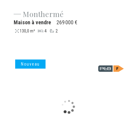
Monthermé
Maison à vendre
269 000 €
130,0 m²
4
2
Nouveau