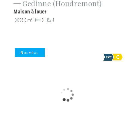
Gedinne (Houdremont)
Maison à louer
98,0 m²
3
1
Nouveau