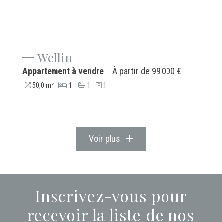
Wellin
Appartement à vendre
À partir de
99 000 €
50,0 m²
1
1
1
Voir plus
Inscrivez-vous pour
recevoir la liste de nos