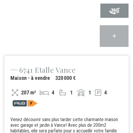
6741 Etalle Vance
Maison - à vendre
320 000 €
207 m²
4
1
1
4
Venez découvrir sans plus tarder cette charmante maison
avec garage et jardin à Vance! Avec plus de 200m2
habitables, elle sera parfaite pour y accueillir votre famille