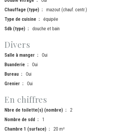
Double vitrage
Oui
Chauffage (type)
mazout (chauf. centr.)
Type de cuisine
équipée
Sdb (type)
douche et bain
Divers
Salle à manger
Oui
Buanderie
Oui
Bureau
Oui
Grenier
Oui
En chiffres
Nbre de toilette(s) (nombre)
2
Nombre de sdd
1
Chambre 1 (surface)
20 m²