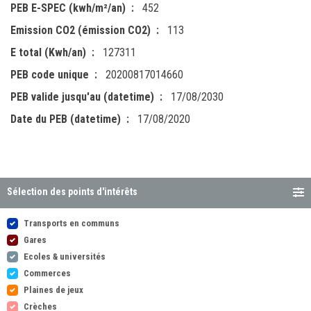
PEB E-SPEC (kwh/m²/an)
452
Emission CO2 (émission CO2)
113
E total (Kwh/an)
127311
PEB code unique
20200817014660
PEB valide jusqu'au (datetime)
17/08/2030
Date du PEB (datetime)
17/08/2020
Sélection des points d'intérêts
Transports en communs
Gares
Ecoles & universités
Commerces
Plaines de jeux
Crèches