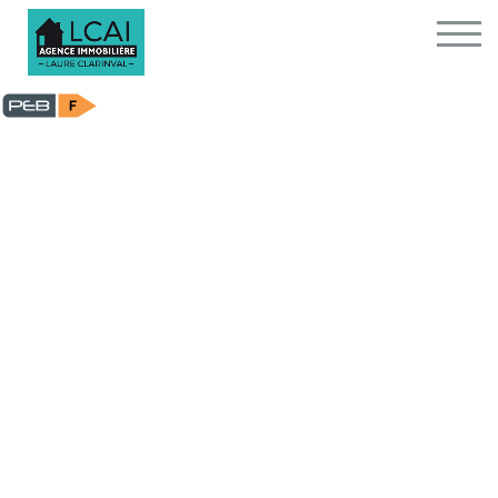
Maison - à vendre - 674