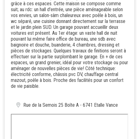
grâce à ces espaces. Cette maison se compose comme
suit; au rdc: un hall d'entrée, une pièce aménageable selon
vos envies, un salon-sàm chaleureux avec poêle à bois, un
wc séparé, une cuisine donnant directement sur la terrasse
et le jardin plein SUD. Un garage pouvant accueillir deux
voitures est présent. Au 1er étage: un vaste hall de nuit
pouvant lui même faire office de bureau, une sdb avec
baignoire et douche, buanderie, 4 chambres, dressing et
pièces de stockages. Quelques travaux de finitions seront à
effectuer sur la partie surplombant le garage. En + de ces
espaces, un grand grenier, idéal pour votre stockage ou pour
aménager de nouvelles pièces de vie! Côté technique:
électricité conforme, châssis pvc DV, chauffage central
mazout, poêle à bois. Proche des facilités pour un confort
de vie paisible.
Rue de la Semois 25 Boîte A - 6741 Etalle Vance