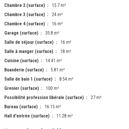
Chambre 2 (surface)
15.7 m²
Chambre 3 (surface)
24 m²
Chambre 4 (surface)
16 m²
Garage (surface)
35.8 m²
Salle de séjour (surface)
16 m²
Salle à manger (surface)
18 m²
Cuisine (surface)
14.41 m²
Buanderie (surface)
5.81 m²
Salle de bain 1 (surface)
8.54 m²
Grenier (surface)
100 m²
Possibilité profession libérale (surface)
27 m²
Bureau (surface)
16.15 m²
Hall d'entrée (surface)
11.28 m²